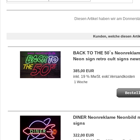
Diesen Artikel haben wir am Donners
Kunden, welche diesen Artik
BACK TO THE 50`s Neonrekla
Neon sign retro cult signs new
385,00 EUR
inkl. 19 % MwSt. exkl.
Versandkosten
1 Woche
DINER Neonreklame Neonbild 
signs
322,00 EUR