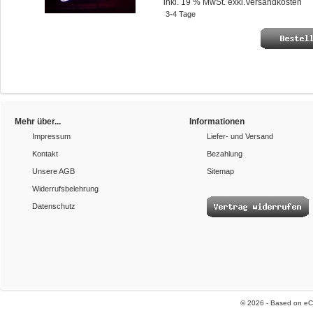
inkl. 19 % MwSt. exkl.
Versandkosten
3-4 Tage
Mehr über...
Informationen
Impressum
Liefer- und Versand
Kontakt
Bezahlung
Unsere AGB
Sitemap
Widerrufsbelehrung
Datenschutz
© 2026 - Based on e