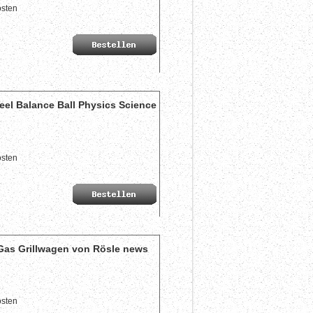
sten
el Balance Ball Physics Science
sten
Gas Grillwagen von Rösle news
sten