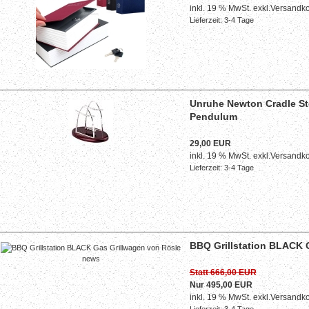
inkl. 19 % MwSt. exkl.
Versandko
Lieferzeit: 3-4 Tage
Unruhe Newton Cradle Ste
Pendulum
29,00 EUR
inkl. 19 % MwSt. exkl.
Versandko
Lieferzeit: 3-4 Tage
BBQ Grillstation BLACK 
Statt 666,00 EUR
Nur 495,00 EUR
inkl. 19 % MwSt. exkl.
Versandko