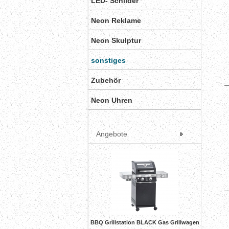
LED- Schilder
Neon Reklame
Neon Skulptur
sonstiges
Zubehör
Neon Uhren
Angebote
BBQ Grillstation BLACK Gas Grillwagen