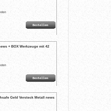
sten
 news + BOX Werkzeuge mit 42
sten
fe Geld Versteck Metall news