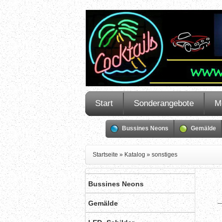
Start
Sonderangebote
M
Bussines Neons
Gemälde
Startseite
»
Katalog
»
sonstiges
Bussines Neons
Gemälde