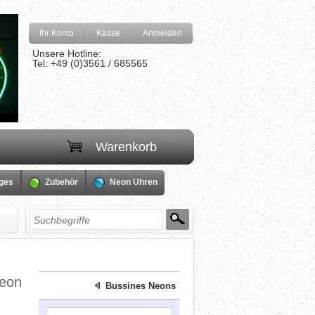
Ihr Konto
Kasse
Anmelden
Unsere Hotline:
Tel: +49 (0)3561 / 685565
Warenkorb
iges
Zubehör
Neon Uhren
neon
Bussines Neons