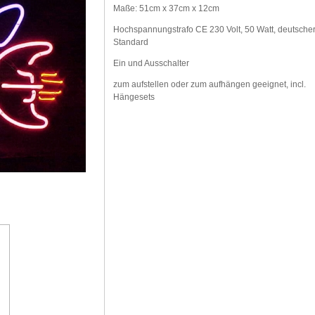
Maße: 51cm x 37cm x 12cm
Hochspannungstrafo CE 230 Volt, 50 Watt, deutsche
Standard
Ein und Ausschalter
zum aufstellen oder zum aufhängen geeignet, incl.
Hängesets