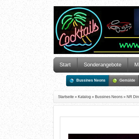
Start
Sonderangebote
M
Bussines Neons
Gemälde
Startseite
»
Katalog
»
Bussines Neons
»
NR Din