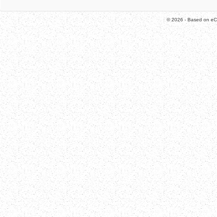
© 2026 - Based on e