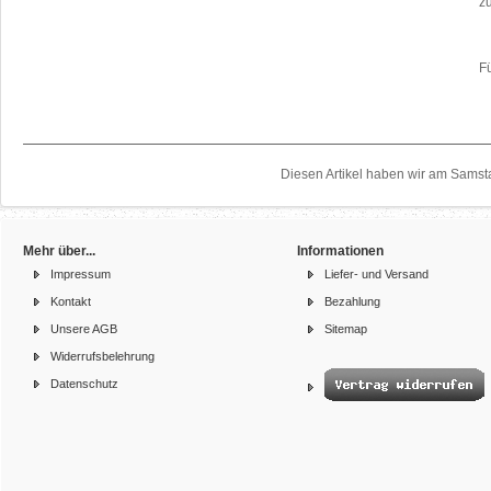
z
F
a
Diesen Artikel haben wir am Samst
Mehr über...
Informationen
Impressum
Liefer- und Versand
Kontakt
Bezahlung
Unsere AGB
Sitemap
Widerrufsbelehrung
Datenschutz