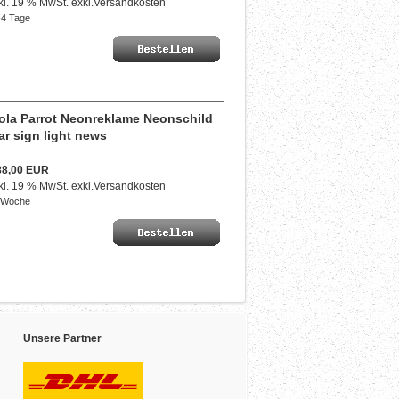
kl. 19 % MwSt. exkl.
Versandkosten
4 Tage
ola Parrot Neonreklame Neonschild
ar sign light news
88,00 EUR
kl. 19 % MwSt. exkl.
Versandkosten
 Woche
Unsere Partner