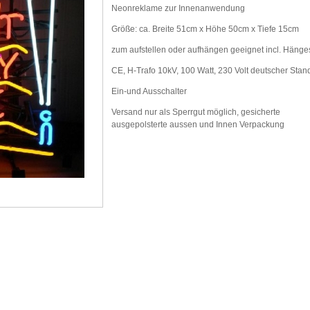
Neonreklame zur Innenanwendung
Größe: ca. Breite 51cm x Höhe 50cm x Tiefe 15cm
zum aufstellen oder aufhängen geeignet incl. Hänge
CE, H-Trafo 10kV, 100 Watt, 230 Volt deutscher Stan
Ein-und Ausschalter
Versand nur als Sperrgut möglich, gesicherte
ausgepolsterte aussen und Innen Verpackung