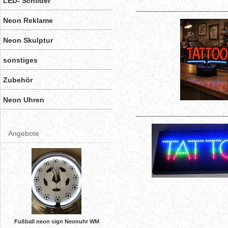
LED- Schilder
Neon Reklame
Neon Skulptur
sonstiges
Zubehör
Neon Uhren
Angebote
Fußball neon sign Neonuhr WM